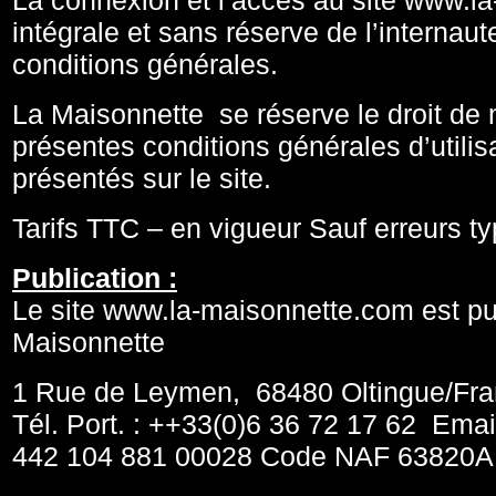
La connexion et l’accès au site www.la
intégrale et sans réserve de l’internau
conditions générales.
La Maisonnette se réserve le droit de m
présentes conditions générales d’utilis
présentés sur le site.
Tarifs TTC – en vigueur Sauf erreurs t
Publication :
Le site www.la-maisonnette.com est pub
Maisonnette
1 Rue de Leymen, 68480 Oltingue/Fr
Tél. Port. : ++33(0)6 36 72 17 62 Emai
442 104 881 00028 Code NAF 63820A